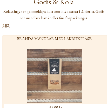
Godis & Kola
Kolastänger av gammeldags kola som inte fastnar i tänderna. Godis
och mandlar i lösvikt eller fina förpackningar.
[
1
][2]
BRÄNDA MANDLAR MED LAKRITS I PÅSE.
65,00 kr