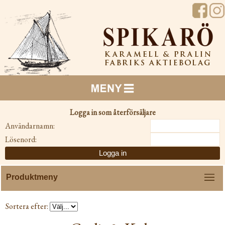
Logga in som återförsäljare
Användarnamn:
Lösenord:
Menu
Sortera efter: