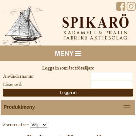
Logga in som återförsäljare
Användarnamn:
Lösenord:
Menu
Sortera efter: