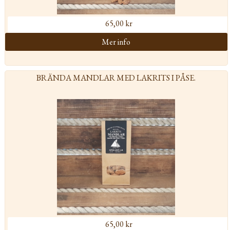
65,00 kr
BRÄNDA MANDLAR MED LAKRITS I PÅSE.
65,00 kr