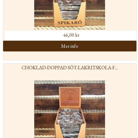
46,00 kr
CHOKLAD-DOPPAD SÖT-LAKRITSKOLA-F...