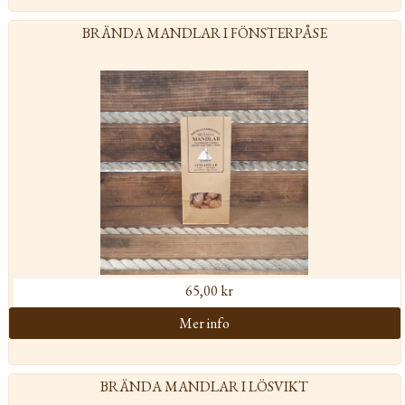
BRÄNDA MANDLAR I FÖNSTERPÅSE
65,00 kr
BRÄNDA MANDLAR I LÖSVIKT