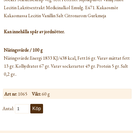
Lecitin Lakritsextrakt Medicinalkol Emulg. E471. Kakaosmör
Kakaomassa Lecitin Vanillin Salt Citronarom Gurkmeja
Kan innehålla spår av jordnötter.
Näringsvärde / 100 g
Näringsvärde:Energi 1833 KJ/438 kcal, Fett16 gr. Varav mättat fett
13 gr. Kolhydrater 67 gr. Varav sockerarter 49 gr. Protein 5 gr. Salt
0,2 gr..
Art nr:
1065
Vikt:
60 g
Antal: