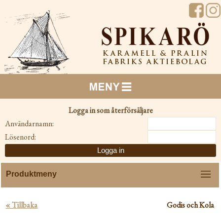
Logga in som återförsäljare
Användarnamn:
Lösenord:
Menu
« Tillbaka
Godis och Kola